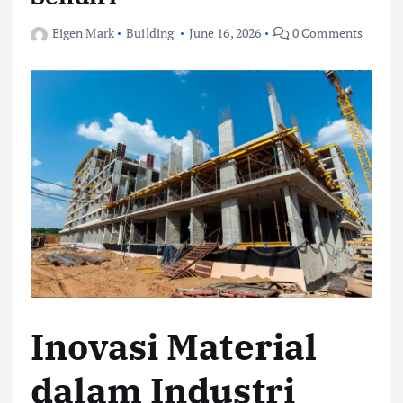
Eigen Mark
Building
June 16, 2026
0 Comments
Inovasi Material
dalam Industri