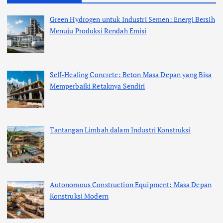
Green Hydrogen untuk Industri Semen: Energi Bersih
Menuju Produksi Rendah Emisi
Self-Healing Concrete: Beton Masa Depan yang Bisa
Memperbaiki Retaknya Sendiri
Tantangan Limbah dalam Industri Konstruksi
Autonomous Construction Equipment: Masa Depan
Konstruksi Modern