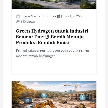
o
n
Eigen Mark
Building
July 21, 2026
140 views
Green Hydrogen untuk Industri
Semen: Energi Bersih Menuju
Produksi Rendah Emisi
Pemanfaatan green hydrogen pada pabrik semen
modern ramah lingkungan