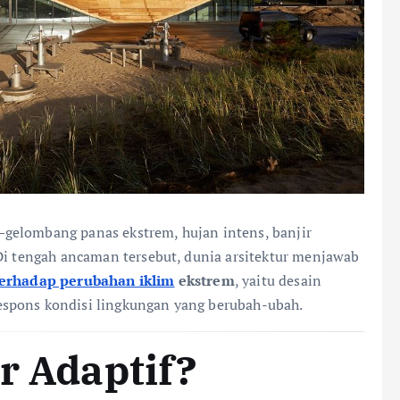
gelombang panas ekstrem, hujan intens, banjir
 Di tengah ancaman tersebut, dunia arsitektur menjawab
 terhadap perubahan iklim
ekstrem
, yaitu desain
espons kondisi lingkungan yang berubah-ubah.
r Adaptif?