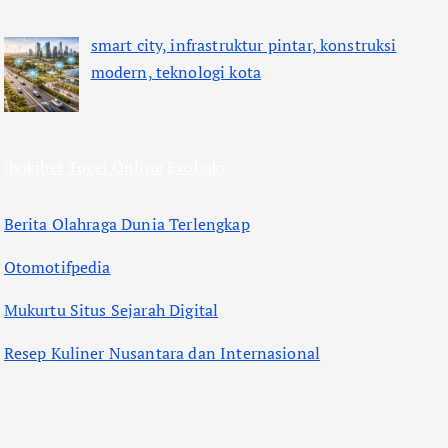
smart city, infrastruktur pintar, konstruksi
modern, teknologi kota
ihokibet
Togel Online
Evohoki
Berita Olahraga Dunia Terlengkap
Otomotifpedia
Mukurtu Situs Sejarah Digital
Resep Kuliner Nusantara dan Internasional