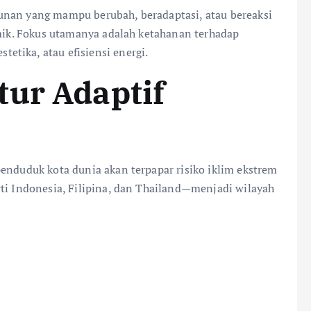
nan yang mampu berubah, beradaptasi, atau bereaksi
emik. Fokus utamanya adalah ketahanan terhadap
tika, atau efisiensi energi.
tur Adaptif
r penduduk kota dunia akan terpapar risiko iklim ekstrem
rti Indonesia, Filipina, dan Thailand—menjadi wilayah