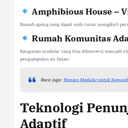
Amphibious House – 
Rumah apung yang dapat naik-turun mengikuti permu
Rumah Komunitas Ada
Bangunan modular yang bisa dikonversi menjadi she
pengumpulan air hujan.
Baca juga:
Hunian Modular untuk Komuni
Teknologi Penun
Adaptif