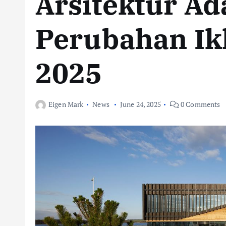
Arsitektur Ad
Perubahan Ik
2025
Eigen Mark
News
June 24, 2025
0 Comments