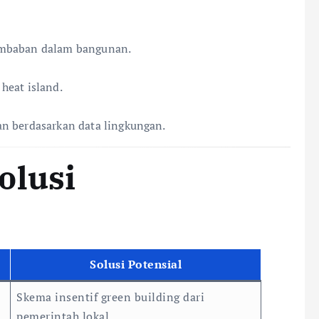
embaban dalam bangunan.
heat island.
an berdasarkan data lingkungan.
olusi
Solusi Potensial
Skema insentif green building dari
pemerintah lokal