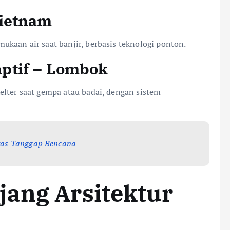
Vietnam
kaan air saat banjir, berbasis teknologi ponton.
ptif – Lombok
lter saat gempa atau badai, dengan sistem
tas Tanggap Bencana
jang Arsitektur