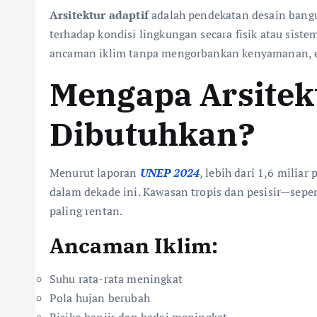
Arsitektur adaptif
adalah pendekatan desain bangu
terhadap kondisi lingkungan secara fisik atau sist
ancaman iklim tanpa mengorbankan kenyamanan, este
Mengapa Arsitek
Dibutuhkan?
Menurut laporan
UNEP 2024
, lebih dari 1,6 milia
dalam dekade ini. Kawasan tropis dan pesisir—sepe
paling rentan.
Ancaman Iklim:
Suhu rata-rata meningkat
Pola hujan berubah
Risiko banjir dan badai meningkat