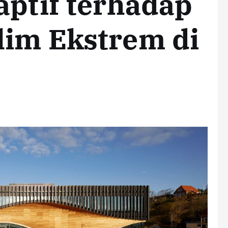
aptif terhadap
lim Ekstrem di