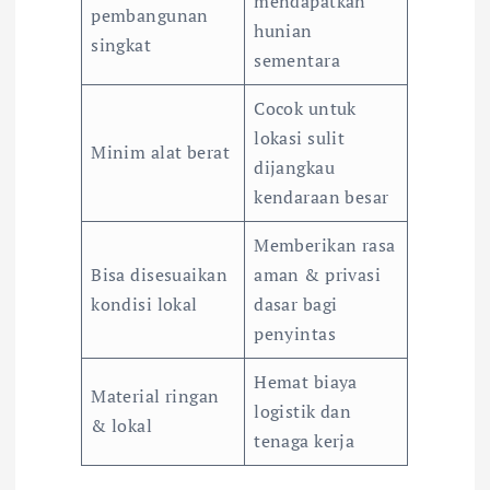
mendapatkan
pembangunan
hunian
singkat
sementara
Cocok untuk
lokasi sulit
Minim alat berat
dijangkau
kendaraan besar
Memberikan rasa
Bisa disesuaikan
aman & privasi
kondisi lokal
dasar bagi
penyintas
Hemat biaya
Material ringan
logistik dan
& lokal
tenaga kerja