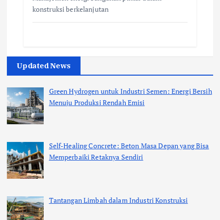
konstruksi berkelanjutan
Updated News
Green Hydrogen untuk Industri Semen: Energi Bersih
Menuju Produksi Rendah Emisi
Self-Healing Concrete: Beton Masa Depan yang Bisa
Memperbaiki Retaknya Sendiri
Tantangan Limbah dalam Industri Konstruksi