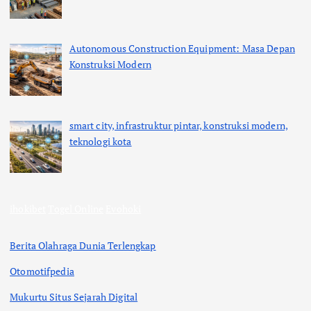
Autonomous Construction Equipment: Masa Depan
Konstruksi Modern
smart city, infrastruktur pintar, konstruksi modern,
teknologi kota
ihokibet
Togel Online
Evohoki
Berita Olahraga Dunia Terlengkap
Otomotifpedia
Mukurtu Situs Sejarah Digital