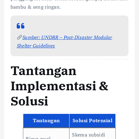
bambu & seng ringan.
Sumber: UNDRR – Post-Disaster Modular
Shelter Guidelines
Tantangan
Implementasi &
Solusi
Tantangan
Solusi Potensial
Skema subsidi
Biaya awal