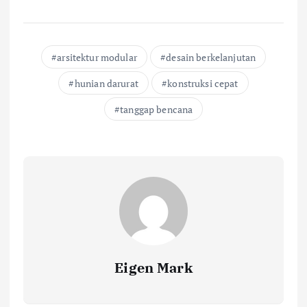
arsitektur modular
desain berkelanjutan
hunian darurat
konstruksi cepat
tanggap bencana
Eigen Mark