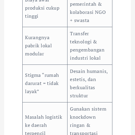
pemerintah &
produksi cukup
kolaborasi NGO
tinggi
+ swasta
Transfer
Kurangnya
teknologi &
pabrik lokal
pengembangan
modular
industri lokal
Desain humanis,
Stigma “rumah
estetis, dan
darurat = tidak
berkualitas
layak”
struktur
Gunakan sistem
Masalah logistik
knockdown
ke daerah
ringan &
terpencil
transportasi