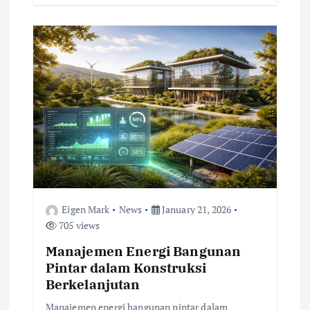
Eigen Mark
News
January 21, 2026
705 views
Manajemen Energi Bangunan
Pintar dalam Konstruksi
Berkelanjutan
Manajemen energi bangunan pintar dalam