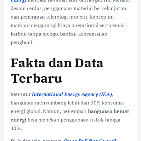
desain cerdas, penggunaan material berkelanjutan,
dan penerapan teknologi modern, konsep ini
mampu mengurangi biaya operasional serta emisi
karbon tanpa mengorbankan kenyamanan
penghuni.
Fakta dan Data
Terbaru
Menurut
International Energy Agency (IEA)
,
bangunan menyumbang lebih dari 30% konsumsi
energi global. Namun, penerapan
bangunan hemat
energi
bisa menekan penggunaan listrik hingga
40%.
Di Indonesia, program
Green Building Council