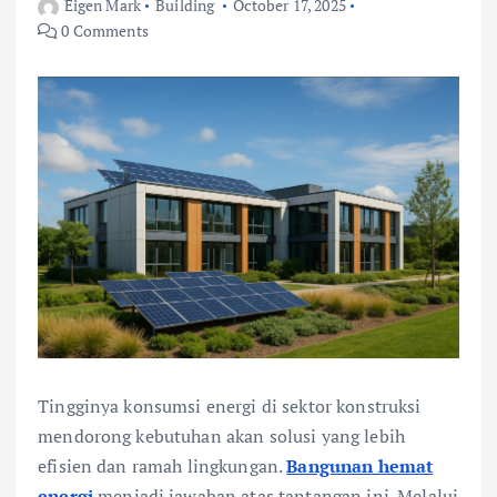
Eigen Mark
Building
October 17, 2025
0 Comments
Tingginya konsumsi energi di sektor konstruksi
mendorong kebutuhan akan solusi yang lebih
efisien dan ramah lingkungan.
Bangunan hemat
energi
menjadi jawaban atas tantangan ini. Melalui