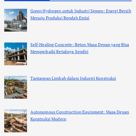
Green Hydrogen untuk Industri Semen: Energi Bersih
Menuju Produksi Rendah Emisi
Self-Healing Concrete: Beton Masa Depan yang Bisa
Memperbaiki Retaknya Sendiri
Tantangan Limbah dalam Industri Konstruksi
Autonomous Construction Equipment: Masa Depan
Konstruksi Modern