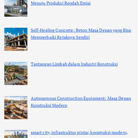
Menuju Produksi Rendah Emisi
Self-Healing Concrete: Beton Masa Depan yang Bisa
Memperbaiki Retaknya Sendiri
Tantangan Limbah dalam Industri Konstruksi
Autonomous Construction Equipment: Masa Depan
Konstruksi Modern
smart city, infrastruktur pintar, konstruksi modern,