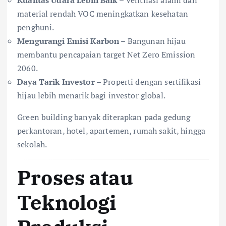
Kualitas Udara Lebih Baik
– Ventilasi alami dan
material rendah VOC meningkatkan kesehatan
penghuni.
Mengurangi Emisi Karbon
– Bangunan hijau
membantu pencapaian target Net Zero Emission
2060.
Daya Tarik Investor
– Properti dengan sertifikasi
hijau lebih menarik bagi investor global.
Green building banyak diterapkan pada gedung
perkantoran, hotel, apartemen, rumah sakit, hingga
sekolah.
Proses atau
Teknologi