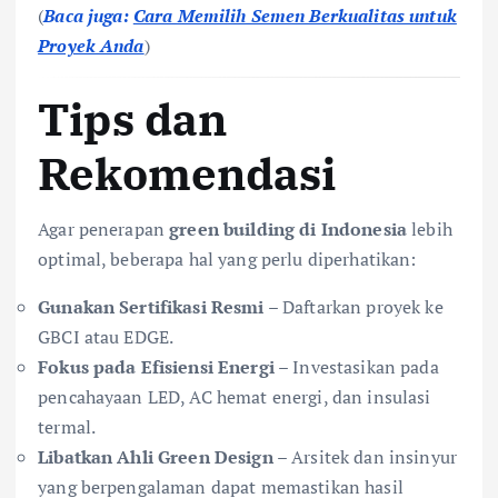
(
Baca juga:
Cara Memilih Semen Berkualitas untuk
Proyek Anda
)
Tips dan
Rekomendasi
Agar penerapan
green building di Indonesia
lebih
optimal, beberapa hal yang perlu diperhatikan:
Gunakan Sertifikasi Resmi
– Daftarkan proyek ke
GBCI atau EDGE.
Fokus pada Efisiensi Energi
– Investasikan pada
pencahayaan LED, AC hemat energi, dan insulasi
termal.
Libatkan Ahli Green Design
– Arsitek dan insinyur
yang berpengalaman dapat memastikan hasil