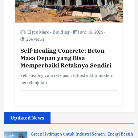
Eigen Mark
Building
June 16, 2026
284 views
Self-Healing Concrete: Beton
Masa Depan yang Bisa
Memperbaiki Retaknya Sendiri
Self-healing concrete pada infrastruktur modern
berkelanjutan
Updated News
Green Hydrogen untuk Industri Semen: Energi Bersih