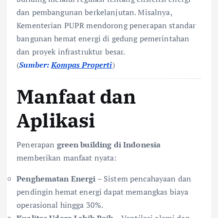
dan pembangunan berkelanjutan. Misalnya,
Kementerian PUPR mendorong penerapan standar
bangunan hemat energi di gedung pemerintahan
dan proyek infrastruktur besar.
(
Sumber:
Kompas Properti
)
Manfaat dan
Aplikasi
Penerapan
green building di Indonesia
memberikan manfaat nyata:
Penghematan Energi
– Sistem pencahayaan dan
pendingin hemat energi dapat memangkas biaya
operasional hingga 30%.