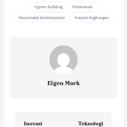
green building
Indonesia
konstruksi berkelanjutan
ramah lingkungan
Eigen Mark
P
Inovasi
Teknologi