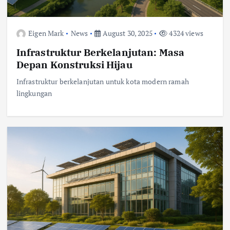
Eigen Mark
News
August 30, 2025
4324 views
Infrastruktur Berkelanjutan: Masa
Depan Konstruksi Hijau
Infrastruktur berkelanjutan untuk kota modern ramah
lingkungan