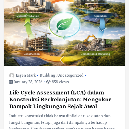
Eigen Mark
Building
,
Uncategorized
January 28, 2026
858 views
Life Cycle Assessment (LCA) dalam
Konstruksi Berkelanjutan: Mengukur
Dampak Lingkungan Sejak Awal
Industri konstruksi tidak hanya dinilai dari kekuatan dan
fungsi bangunan, tetapi juga dari dampaknya terhadap
lingkungan. Untuk memastikan pembangunan benar-benar