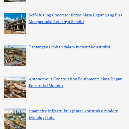
Self-Healing Concrete: Beton Masa Depan yang Bisa
Memperbaiki Retaknya Sendiri
Tantangan Limbah dalam Industri Konstruksi
Autonomous Construction Equipment: Masa Depan
Konstruksi Modern
smart city, infrastruktur pintar, konstruksi modern,
teknologi kota