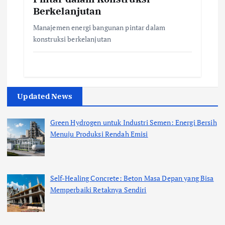
Berkelanjutan
Manajemen energi bangunan pintar dalam
konstruksi berkelanjutan
Updated News
Green Hydrogen untuk Industri Semen: Energi Bersih
Menuju Produksi Rendah Emisi
Self-Healing Concrete: Beton Masa Depan yang Bisa
Memperbaiki Retaknya Sendiri