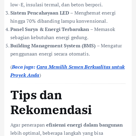
low-E, insulasi termal, dan beton berpori.
Sistem Pencahayaan LED
– Menghemat energi
hingga 70% dibanding lampu konvensional.
Panel Surya & Energi Terbarukan
– Memasok
sebagian kebutuhan energi gedung.
Building Management System (BMS)
– Mengatur
penggunaan energi secara otomatis.
(
Baca juga:
Cara Memilih Semen Berkualitas untuk
Proyek Anda
)
Tips dan
Rekomendasi
Agar penerapan
efisiensi energi dalam bangunan
lebih optimal, beberapa langkah yang bisa