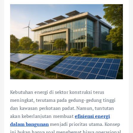
Kebutuhan energi di sektor konstruksi terus
meningkat, terutama pada gedung-gedung tinggi
dan kawasan perkotaan padat. Namun, tuntutan
akan keberlanjutan membuat
efisiensi energi
dalam bangunan
menjadi prioritas utama. Konsep
ini bukan hanya soal menghemat biaya operasional,