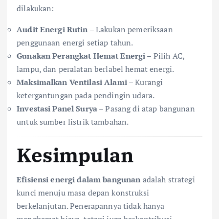
dilakukan:
Audit Energi Rutin
– Lakukan pemeriksaan
penggunaan energi setiap tahun.
Gunakan Perangkat Hemat Energi
– Pilih AC,
lampu, dan peralatan berlabel hemat energi.
Maksimalkan Ventilasi Alami
– Kurangi
ketergantungan pada pendingin udara.
Investasi Panel Surya
– Pasang di atap bangunan
untuk sumber listrik tambahan.
Kesimpulan
Efisiensi energi dalam bangunan
adalah strategi
kunci menuju masa depan konstruksi
berkelanjutan. Penerapannya tidak hanya
menghemat biaya, tetapi juga berkontribusi