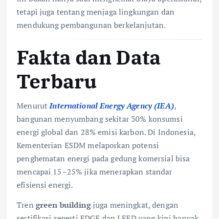
tetapi juga tentang menjaga lingkungan dan
mendukung pembangunan berkelanjutan.
Fakta dan Data
Terbaru
Menurut
International Energy Agency (IEA)
,
bangunan menyumbang sekitar 30% konsumsi
energi global dan 28% emisi karbon. Di Indonesia,
Kementerian ESDM melaporkan potensi
penghematan energi pada gedung komersial bisa
mencapai 15–25% jika menerapkan standar
efisiensi energi.
Tren
green building
juga meningkat, dengan
sertifikasi seperti EDGE dan LEED yang kini banyak