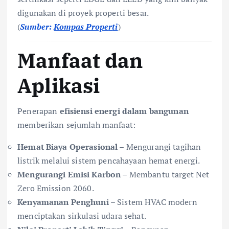
digunakan di proyek properti besar.
(
Sumber:
Kompas Prope
r
ti
)
Manfaat dan
Aplikasi
Penerapan
efisiensi energi dalam bangunan
memberikan sejumlah manfaat:
Hemat Biaya Operasional
– Mengurangi tagihan
listrik melalui sistem pencahayaan hemat energi.
Mengurangi Emisi Karbon
– Membantu target Net
Zero Emission 2060.
Kenyamanan Penghuni
– Sistem HVAC modern
menciptakan sirkulasi udara sehat.