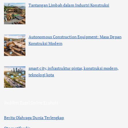
Tantangan Limbah dalam Industri Konstruksi
Autonomous Construction Equipment: Masa Depan
Konstruksi Modern
smart city, infrastruktur pintar, konstruksi modern,
teknologi kota
ihokibet
Togel Online
Evohoki
Berita Olahraga Dunia Terlengkap