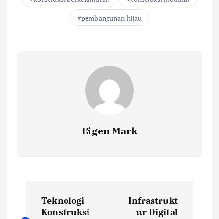
pembangunan hijau
Eigen Mark
P
Teknologi
Infrastrukt
o
Konstruksi
ur Digital