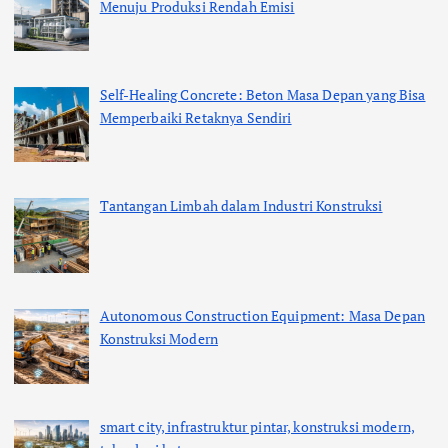
Menuju Produksi Rendah Emisi
Self-Healing Concrete: Beton Masa Depan yang Bisa
Memperbaiki Retaknya Sendiri
Tantangan Limbah dalam Industri Konstruksi
Autonomous Construction Equipment: Masa Depan
Konstruksi Modern
smart city, infrastruktur pintar, konstruksi modern,