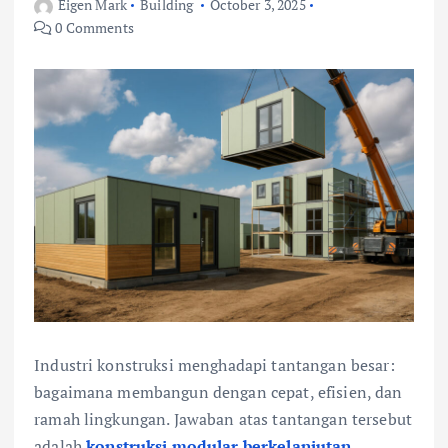
Eigen Mark
Building
October 3, 2025
0 Comments
Industri konstruksi menghadapi tantangan besar:
bagaimana membangun dengan cepat, efisien, dan
ramah lingkungan. Jawaban atas tantangan tersebut
adalah
konstruksi modular berkelanjutan
,