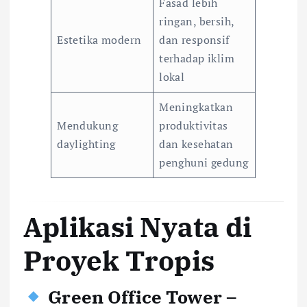
Fasad lebih
ringan, bersih,
Estetika modern
dan responsif
terhadap iklim
lokal
Meningkatkan
Mendukung
produktivitas
daylighting
dan kesehatan
penghuni gedung
Aplikasi Nyata di
Proyek Tropis
Green Office Tower –