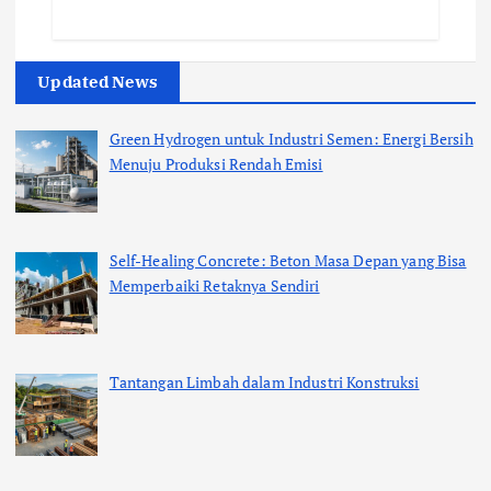
Updated News
Green Hydrogen untuk Industri Semen: Energi Bersih
Menuju Produksi Rendah Emisi
Self-Healing Concrete: Beton Masa Depan yang Bisa
Memperbaiki Retaknya Sendiri
Tantangan Limbah dalam Industri Konstruksi