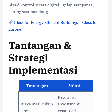
Bisa dikontrol secara digital—gelap saat panas,
bening saat mendung.
Glass for Energy Efficient Buildings – Glass for
Europe
Tantangan &
Strategi
Implementasi
Tantangan
Solusi
Return of
Biaya awal cukup
Investment
tinggi
cepat dari