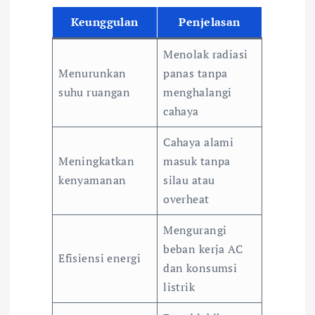
Keunggulan
Penjelasan
Menolak radiasi
Menurunkan
panas tanpa
suhu ruangan
menghalangi
cahaya
Cahaya alami
Meningkatkan
masuk tanpa
kenyamanan
silau atau
overheat
Mengurangi
beban kerja AC
Efisiensi energi
dan konsumsi
listrik