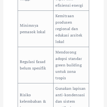
efisiensi energi
Kemitraan
produsen
Minimnya
regional dan
pemasok lokal
edukasi arsitek
lokal
Mendorong
adopsi standar
Regulasi fasad
green building
belum spesifik
untuk zona
tropis
Gunakan lapisan
Risiko
anti-kondensasi
kelembaban &
dan sistem