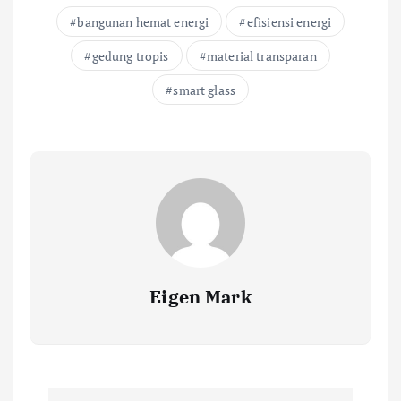
bangunan hemat energi
efisiensi energi
gedung tropis
material transparan
smart glass
Eigen Mark