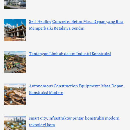
Self-Healing Concrete: Beton Masa Depan yang Bisa
Memperbaiki Retaknya Sendiri
Tantangan Limbah dalam Industri Konstruksi
Autonomous Construction Equipment: Masa Depan
Konstruksi Modern
smart city, infrastruktur pintar, konstruksi modern,
teknologi kota