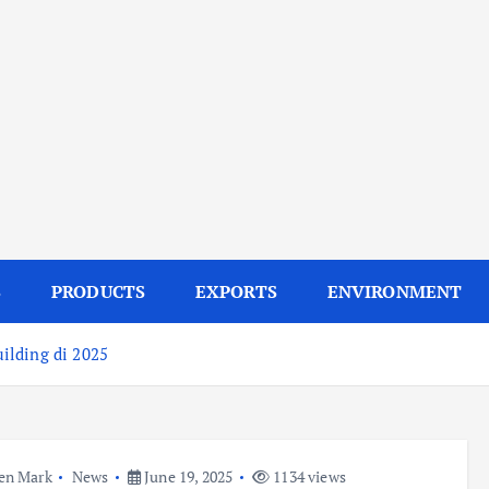
S
PRODUCTS
EXPORTS
ENVIRONMENT
ilding di 2025
en Mark
News
June 19, 2025
1134 views