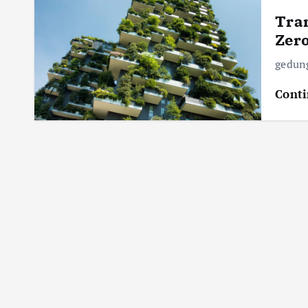
Tra
Zero
gedung
Conti