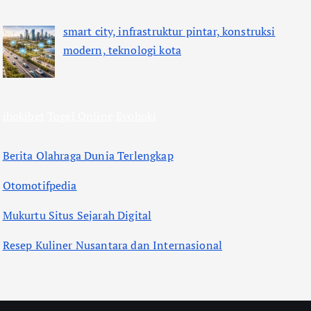
smart city, infrastruktur pintar, konstruksi
modern, teknologi kota
ihokibet
Togel Online
Evohoki
Berita Olahraga Dunia Terlengkap
Otomotifpedia
Mukurtu Situs Sejarah Digital
Resep Kuliner Nusantara dan Internasional