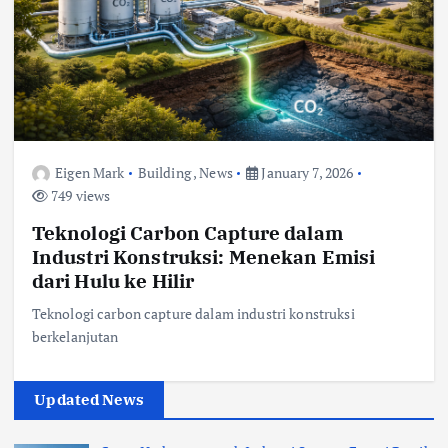
Eigen Mark
Building
,
News
January 7, 2026
749 views
Teknologi Carbon Capture dalam
Industri Konstruksi: Menekan Emisi
dari Hulu ke Hilir
Teknologi carbon capture dalam industri konstruksi
berkelanjutan
Updated News