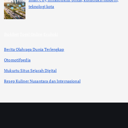
teknologi kota
ihokibet
Togel Online
Evohoki
Berita Olahraga Dunia Terlengkap
Otomotifpedia
Mukurtu Situs Sejarah Digital
Resep Kuliner Nusantara dan Internasional