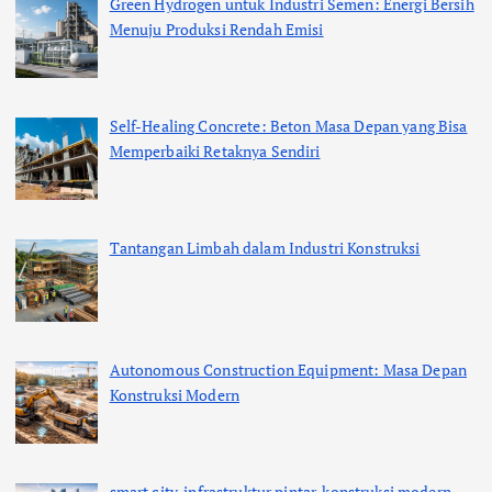
Green Hydrogen untuk Industri Semen: Energi Bersih
Menuju Produksi Rendah Emisi
Self-Healing Concrete: Beton Masa Depan yang Bisa
Memperbaiki Retaknya Sendiri
Tantangan Limbah dalam Industri Konstruksi
Autonomous Construction Equipment: Masa Depan
Konstruksi Modern
smart city, infrastruktur pintar, konstruksi modern,