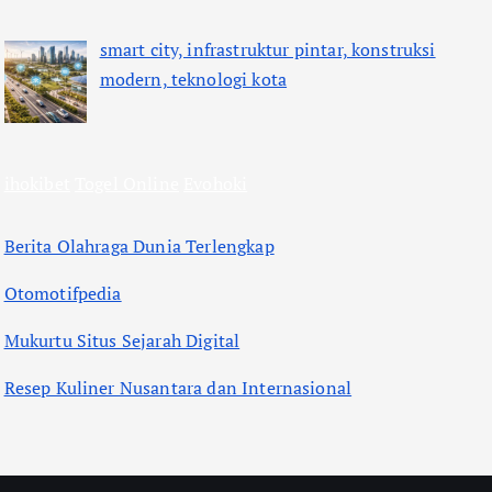
smart city, infrastruktur pintar, konstruksi
modern, teknologi kota
ihokibet
Togel Online
Evohoki
Berita Olahraga Dunia Terlengkap
Otomotifpedia
Mukurtu Situs Sejarah Digital
Resep Kuliner Nusantara dan Internasional