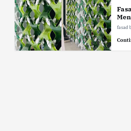
Fasa
Meny
fasad
Conti