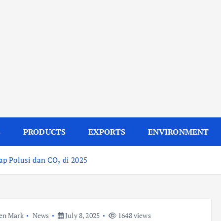
S
PRODUCTS
EXPORTS
ENVIRONMENT
p Polusi dan CO₂ di 2025
en Mark
News
July 8, 2025
1648 views