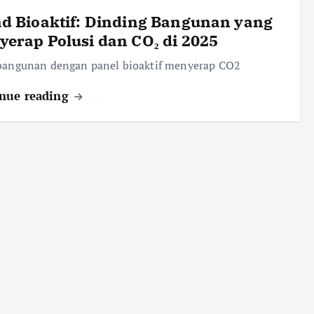
d Bioaktif: Dinding Bangunan yang
erap Polusi dan CO₂ di 2025
 bangunan dengan panel bioaktif menyerap CO2
nue reading