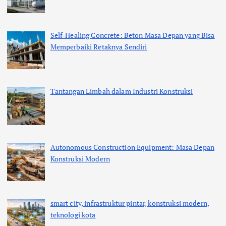
Self-Healing Concrete: Beton Masa Depan yang Bisa
Memperbaiki Retaknya Sendiri
Tantangan Limbah dalam Industri Konstruksi
Autonomous Construction Equipment: Masa Depan
Konstruksi Modern
smart city, infrastruktur pintar, konstruksi modern,
teknologi kota