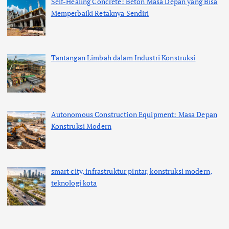
Self-Healing Concrete: Beton Masa Depan yang Bisa
Memperbaiki Retaknya Sendiri
Tantangan Limbah dalam Industri Konstruksi
Autonomous Construction Equipment: Masa Depan
Konstruksi Modern
smart city, infrastruktur pintar, konstruksi modern,
teknologi kota