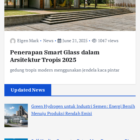
Eigen Mark
News
June 21, 2025
1047 views
Penerapan Smart Glass dalam
Arsitektur Tropis 2025
gedung tropis modern menggunakan jendela kaca pintar
Updated News
Green Hydrogen untuk Industri Semen: Energi Bersih
Menuju Produksi Rendah Emisi