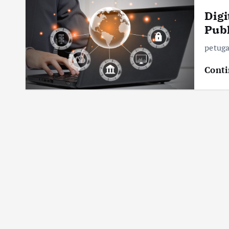
Digi
Publ
petuga
Conti