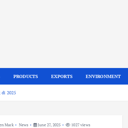
S
PRODUCTS
EXPORTS
ENVIRONMENT
 di 2025
en Mark
News
June 27, 2025
1027 views