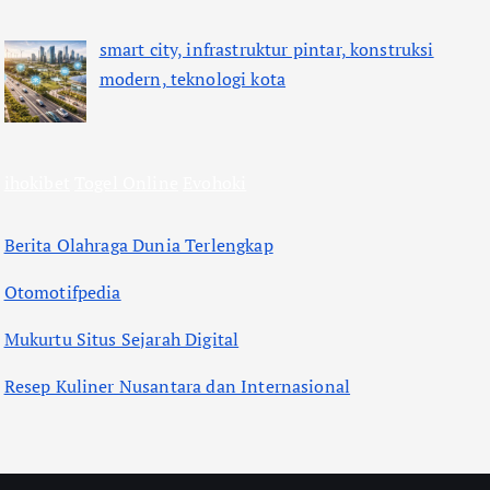
smart city, infrastruktur pintar, konstruksi
modern, teknologi kota
ihokibet
Togel Online
Evohoki
Berita Olahraga Dunia Terlengkap
Otomotifpedia
Mukurtu Situs Sejarah Digital
Resep Kuliner Nusantara dan Internasional