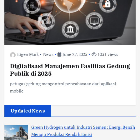
Eigen Mark
News
June 27, 2025
1031 views
Digitalisasi Manajemen Fasilitas Gedung
Publik di 2025
petugas gedung mengontrol pencahayaan dari aplikasi
mobile
Updated News
Green Hydrogen untuk Industri Semen: Energi Bersih
Menuju Produksi Rendah Emisi