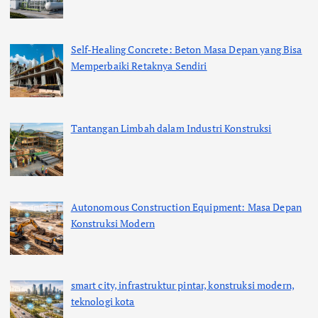
Self-Healing Concrete: Beton Masa Depan yang Bisa
Memperbaiki Retaknya Sendiri
Tantangan Limbah dalam Industri Konstruksi
Autonomous Construction Equipment: Masa Depan
Konstruksi Modern
smart city, infrastruktur pintar, konstruksi modern,
teknologi kota