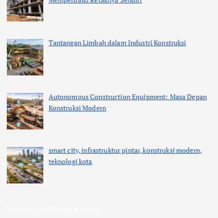
Tantangan Limbah dalam Industri Konstruksi
Autonomous Construction Equipment: Masa Depan
Konstruksi Modern
smart city, infrastruktur pintar, konstruksi modern,
teknologi kota
ihokibet
Togel Online
Evohoki