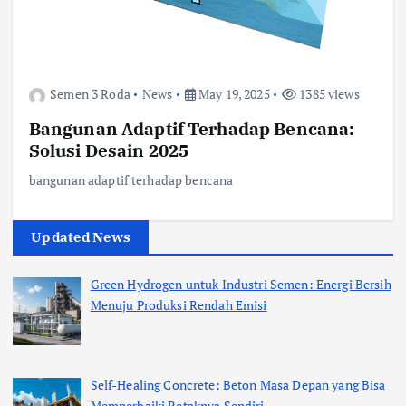
Semen 3 Roda
News
May 19, 2025
1385 views
Bangunan Adaptif Terhadap Bencana:
Solusi Desain 2025
bangunan adaptif terhadap bencana
Updated News
Green Hydrogen untuk Industri Semen: Energi Bersih
Menuju Produksi Rendah Emisi
Self-Healing Concrete: Beton Masa Depan yang Bisa
Memperbaiki Retaknya Sendiri