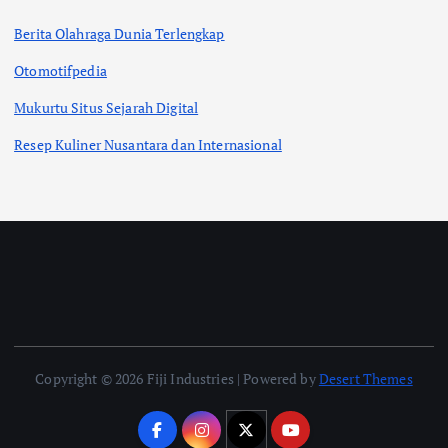
Berita Olahraga Dunia Terlengkap
Otomotifpedia
Mukurtu Situs Sejarah Digital
Resep Kuliner Nusantara dan Internasional
Copyright © 2026 Fiji Industries | Powered by
Desert Themes