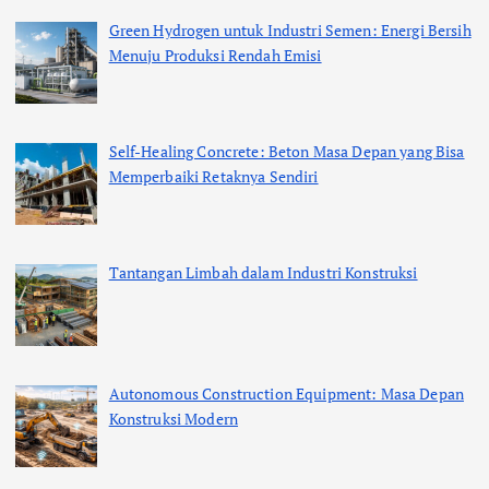
Green Hydrogen untuk Industri Semen: Energi Bersih
Menuju Produksi Rendah Emisi
Self-Healing Concrete: Beton Masa Depan yang Bisa
Memperbaiki Retaknya Sendiri
Tantangan Limbah dalam Industri Konstruksi
Autonomous Construction Equipment: Masa Depan
Konstruksi Modern