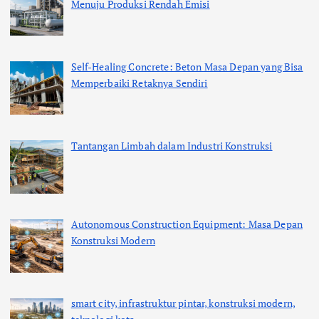
Menuju Produksi Rendah Emisi
Self-Healing Concrete: Beton Masa Depan yang Bisa
Memperbaiki Retaknya Sendiri
Tantangan Limbah dalam Industri Konstruksi
Autonomous Construction Equipment: Masa Depan
Konstruksi Modern
smart city, infrastruktur pintar, konstruksi modern,