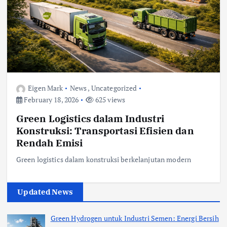
Eigen Mark
News
,
Uncategorized
February 18, 2026
625 views
Green Logistics dalam Industri
Konstruksi: Transportasi Efisien dan
Rendah Emisi
Green logistics dalam konstruksi berkelanjutan modern
Updated News
Green Hydrogen untuk Industri Semen: Energi Bersih