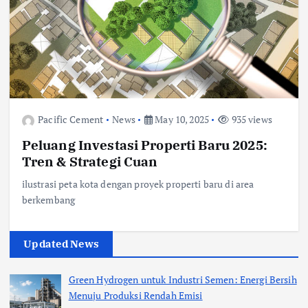
Pacific Cement
News
May 10, 2025
935 views
Peluang Investasi Properti Baru 2025:
Tren & Strategi Cuan
ilustrasi peta kota dengan proyek properti baru di area
berkembang
Updated News
Green Hydrogen untuk Industri Semen: Energi Bersih
Menuju Produksi Rendah Emisi