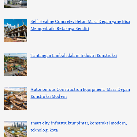
Self-Healing Concrete: Beton Masa Depan yang Bisa
Memperbaiki Retaknya Sendiri
Tantangan Limbah dalam Industri Konstruksi
Autonomous Construction Equipment: Masa Depan
Konstruksi Modern
smart city, infrastruktur pintar, konstruksi modern,
teknologi kota