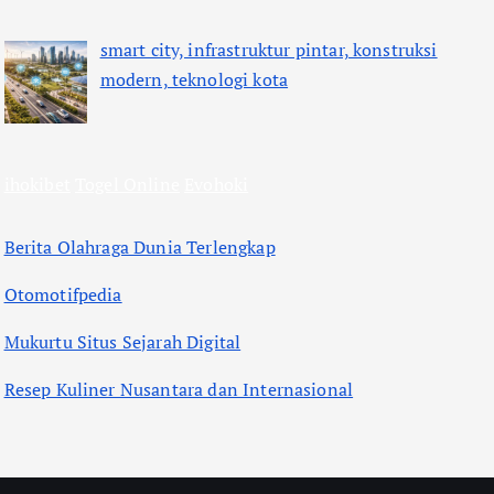
smart city, infrastruktur pintar, konstruksi
modern, teknologi kota
ihokibet
Togel Online
Evohoki
Berita Olahraga Dunia Terlengkap
Otomotifpedia
Mukurtu Situs Sejarah Digital
Resep Kuliner Nusantara dan Internasional