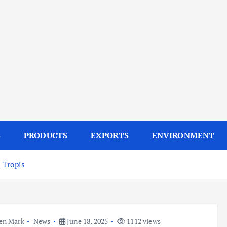
S
PRODUCTS
EXPORTS
ENVIRONMENT
 Tropis
en Mark
News
June 18, 2025
1112 views