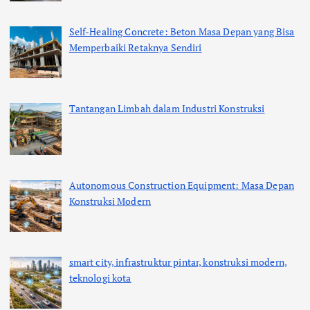
Self-Healing Concrete: Beton Masa Depan yang Bisa
Memperbaiki Retaknya Sendiri
Tantangan Limbah dalam Industri Konstruksi
Autonomous Construction Equipment: Masa Depan
Konstruksi Modern
smart city, infrastruktur pintar, konstruksi modern,
teknologi kota