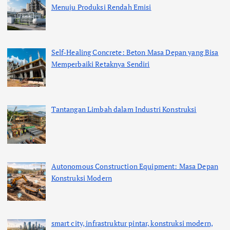
Menuju Produksi Rendah Emisi
Self-Healing Concrete: Beton Masa Depan yang Bisa
Memperbaiki Retaknya Sendiri
Tantangan Limbah dalam Industri Konstruksi
Autonomous Construction Equipment: Masa Depan
Konstruksi Modern
smart city, infrastruktur pintar, konstruksi modern,