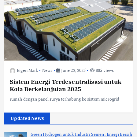
Eigen Mark
News
June 22, 2025
885 views
Sistem Energi Terdesentralisasi untuk
Kota Berkelanjutan 2025
rumah dengan panel surya terhubung ke sistem microgrid
Updated News
Green Hydrogen untuk Industri Semen: Energi Bersih