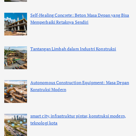
Self-Healing Concrete: Beton Masa Depan yang Bisa
Memperbaiki Retaknya Sendiri
Tantangan Limbah dalam Industri Konstruksi
Autonomous Construction Equipment: Masa Depan
Konstruksi Modern
smart city, infrastruktur pintar, konstruksi modern,
teknologi kota