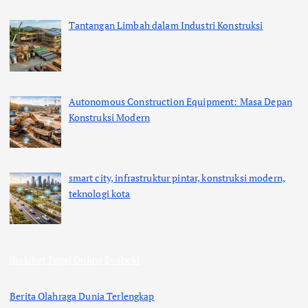
Tantangan Limbah dalam Industri Konstruksi
Autonomous Construction Equipment: Masa Depan
Konstruksi Modern
smart city, infrastruktur pintar, konstruksi modern,
teknologi kota
ihokibet
Togel Online
Evohoki
Berita Olahraga Dunia Terlengkap