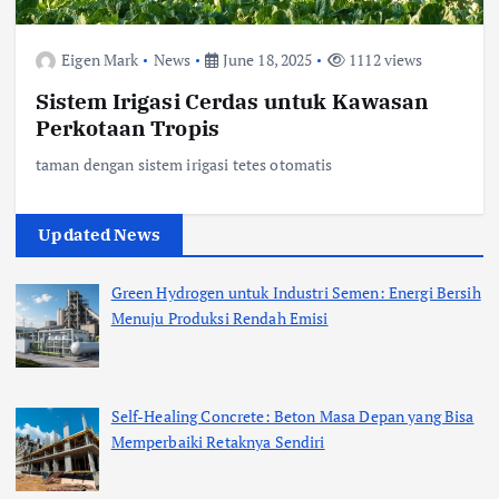
Eigen Mark
News
June 18, 2025
1112 views
Sistem Irigasi Cerdas untuk Kawasan
Perkotaan Tropis
taman dengan sistem irigasi tetes otomatis
Updated News
Green Hydrogen untuk Industri Semen: Energi Bersih
Menuju Produksi Rendah Emisi
Self-Healing Concrete: Beton Masa Depan yang Bisa
Memperbaiki Retaknya Sendiri