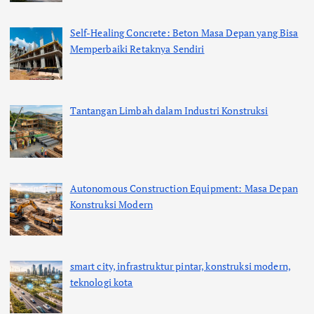
Self-Healing Concrete: Beton Masa Depan yang Bisa
Memperbaiki Retaknya Sendiri
Tantangan Limbah dalam Industri Konstruksi
Autonomous Construction Equipment: Masa Depan
Konstruksi Modern
smart city, infrastruktur pintar, konstruksi modern,
teknologi kota