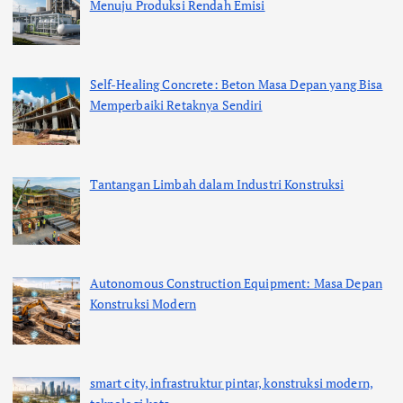
Menuju Produksi Rendah Emisi
Self-Healing Concrete: Beton Masa Depan yang Bisa
Memperbaiki Retaknya Sendiri
Tantangan Limbah dalam Industri Konstruksi
Autonomous Construction Equipment: Masa Depan
Konstruksi Modern
smart city, infrastruktur pintar, konstruksi modern,