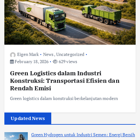
Eigen Mark
News
,
Uncategorized
February 18, 2026
629 views
Green Logistics dalam Industri
Konstruksi: Transportasi Efisien dan
Rendah Emisi
Green logistics dalam konstruksi berkelanjutan modern
Updated News
Green Hydrogen untuk Industri Semen: Energi Bersih