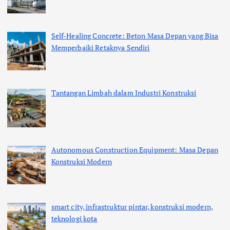
Self-Healing Concrete: Beton Masa Depan yang Bisa
Memperbaiki Retaknya Sendiri
Tantangan Limbah dalam Industri Konstruksi
Autonomous Construction Equipment: Masa Depan
Konstruksi Modern
smart city, infrastruktur pintar, konstruksi modern,
teknologi kota