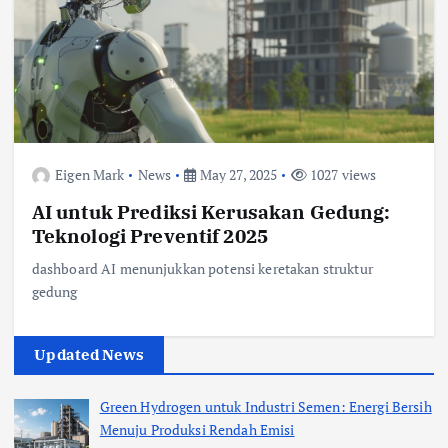
Eigen Mark
News
May 27, 2025
1027 views
AI untuk Prediksi Kerusakan Gedung:
Teknologi Preventif 2025
dashboard AI menunjukkan potensi keretakan struktur
gedung
Updated News
Green Hydrogen untuk Industri Semen: Energi Bersih
Menuju Produksi Rendah Emisi