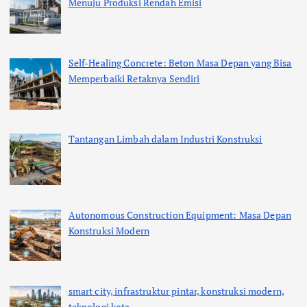
Menuju Produksi Rendah Emisi
Self-Healing Concrete: Beton Masa Depan yang Bisa
Memperbaiki Retaknya Sendiri
Tantangan Limbah dalam Industri Konstruksi
Autonomous Construction Equipment: Masa Depan
Konstruksi Modern
smart city, infrastruktur pintar, konstruksi modern,
teknologi kota