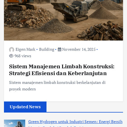
Eigen Mark
Building
November 14, 2025
968 views
Sistem Manajemen Limbah Konstruksi:
Strategi Efisiensi dan Keberlanjutan
Sistem manajemen limbah konstruksi berkelanjutan di
proyek modern
Updated News
Green Hydrogen untuk Industri Semen: Energi Bersih