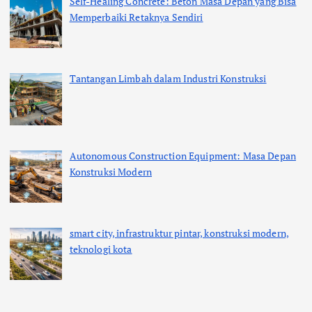
Self-Healing Concrete: Beton Masa Depan yang Bisa
Memperbaiki Retaknya Sendiri
Tantangan Limbah dalam Industri Konstruksi
Autonomous Construction Equipment: Masa Depan
Konstruksi Modern
smart city, infrastruktur pintar, konstruksi modern,
teknologi kota