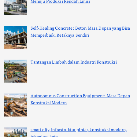
Menuju Produksi Rendah Emisi
Self-Healing Concrete: Beton Masa Depan yang Bisa
Memperbaiki Retaknya Sendiri
Tantangan Limbah dalam Industri Konstruksi
Autonomous Construction Equipment: Masa Depan
Konstruksi Modern
smart city, infrastruktur pintar, konstruksi modern,
teknologi kota