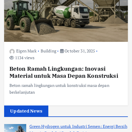
Eigen Mark
Building
October 31, 2025
1134 views
Beton Ramah Lingkungan: Inovasi
Material untuk Masa Depan Konstruksi
Beton ramah lingkungan untuk konstruksi masa depan
berkelanjutan
Updated News
Green Hydrogen untuk Industri Semen: Energi Bersih