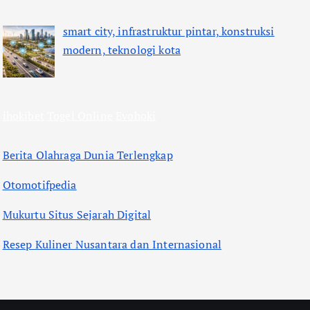
smart city, infrastruktur pintar, konstruksi
modern, teknologi kota
ihokibet
Togel Online
Evohoki
Berita Olahraga Dunia Terlengkap
Otomotifpedia
Mukurtu Situs Sejarah Digital
Resep Kuliner Nusantara dan Internasional