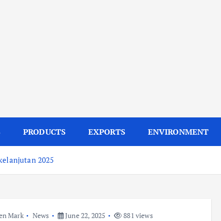
S
PRODUCTS
EXPORTS
ENVIRONMENT
kelanjutan 2025
en Mark
News
June 22, 2025
881 views