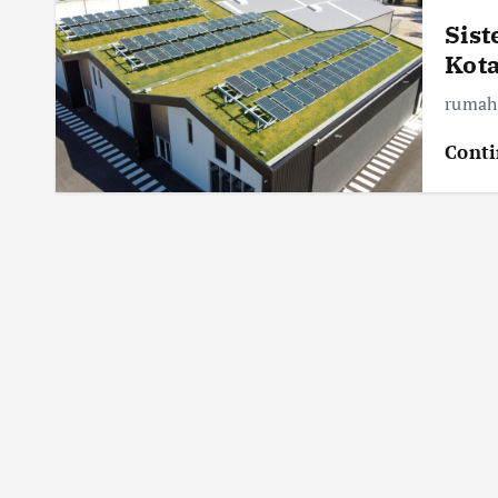
Sist
Kota
rumah 
Conti