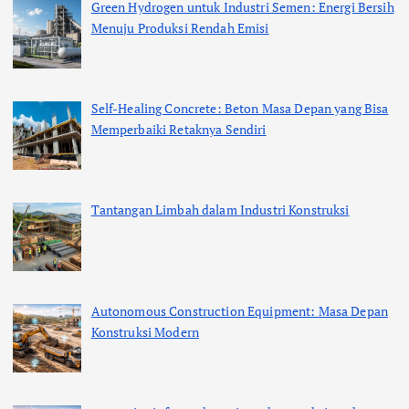
Green Hydrogen untuk Industri Semen: Energi Bersih
Menuju Produksi Rendah Emisi
Self-Healing Concrete: Beton Masa Depan yang Bisa
Memperbaiki Retaknya Sendiri
Tantangan Limbah dalam Industri Konstruksi
Autonomous Construction Equipment: Masa Depan
Konstruksi Modern