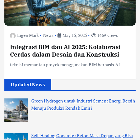
Eigen Mark
News
May 15, 2025
1469 views
Integrasi BIM dan AI 2025: Kolaborasi
Cerdas dalam Desain dan Konstruksi
teknisi memantau proyek menggunakan BIM berbasis AI
Updated News
Green Hydrogen untuk Industri Semen: Energi Bersih
Menuju Produksi Rendah Emisi
Self-Healing Concrete: Beton Masa Depan yang Bisa