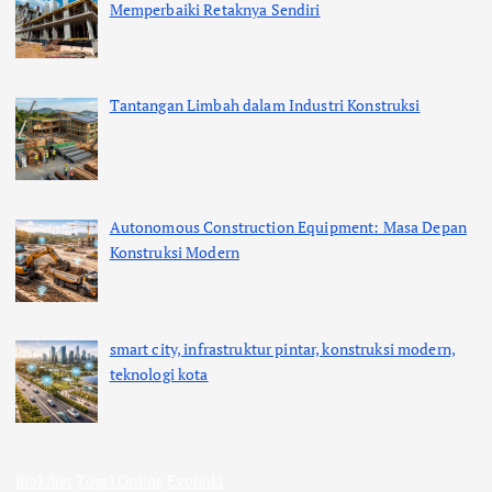
Memperbaiki Retaknya Sendiri
Tantangan Limbah dalam Industri Konstruksi
Autonomous Construction Equipment: Masa Depan
Konstruksi Modern
smart city, infrastruktur pintar, konstruksi modern,
teknologi kota
ihokibet
Togel Online
Evohoki