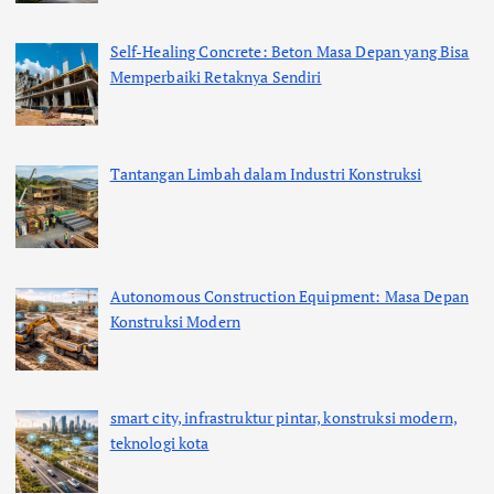
Self-Healing Concrete: Beton Masa Depan yang Bisa
Memperbaiki Retaknya Sendiri
Tantangan Limbah dalam Industri Konstruksi
Autonomous Construction Equipment: Masa Depan
Konstruksi Modern
smart city, infrastruktur pintar, konstruksi modern,
teknologi kota