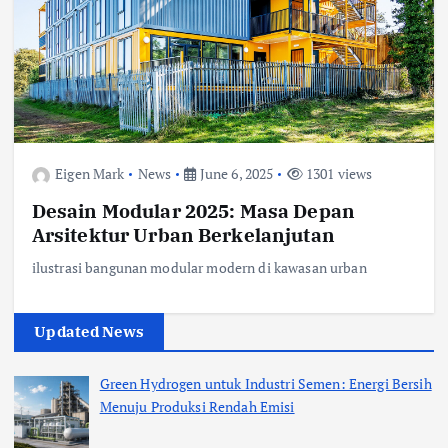
Eigen Mark
News
June 6, 2025
1301 views
Desain Modular 2025: Masa Depan
Arsitektur Urban Berkelanjutan
ilustrasi bangunan modular modern di kawasan urban
Updated News
Green Hydrogen untuk Industri Semen: Energi Bersih
Menuju Produksi Rendah Emisi