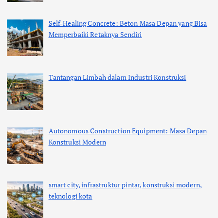
Self-Healing Concrete: Beton Masa Depan yang Bisa
Memperbaiki Retaknya Sendiri
Tantangan Limbah dalam Industri Konstruksi
Autonomous Construction Equipment: Masa Depan
Konstruksi Modern
smart city, infrastruktur pintar, konstruksi modern,
teknologi kota