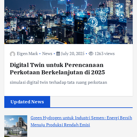
Eigen Mark
News
July 20, 2025
1263 views
Digital Twin untuk Perencanaan
Perkotaan Berkelanjutan di 2025
simulasi digital twin terhadap tata ruang perkotaan
Updated News
Green Hydrogen untuk Industri Semen: Energi Bersih
Menuju Produksi Rendah Emisi