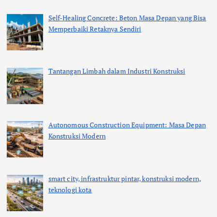
Self-Healing Concrete: Beton Masa Depan yang Bisa
Memperbaiki Retaknya Sendiri
Tantangan Limbah dalam Industri Konstruksi
Autonomous Construction Equipment: Masa Depan
Konstruksi Modern
smart city, infrastruktur pintar, konstruksi modern,
teknologi kota