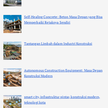
Self-Healing Concrete: Beton Masa Depan yang Bisa
Memperbaiki Retaknya Sendiri
Tantangan Limbah dalam Industri Konstruksi
Autonomous Construction Equipment: Masa Depan
Konstruksi Modern
smart city, infrastruktur pintar, konstruksi modern,
teknologi kota