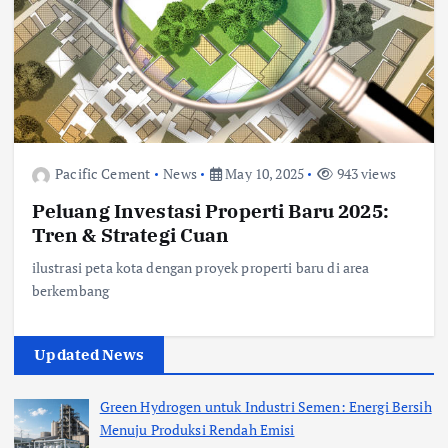
Pacific Cement
News
May 10, 2025
943 views
Peluang Investasi Properti Baru 2025:
Tren & Strategi Cuan
ilustrasi peta kota dengan proyek properti baru di area
berkembang
Updated News
Green Hydrogen untuk Industri Semen: Energi Bersih
Menuju Produksi Rendah Emisi