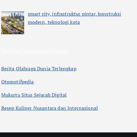
smart city, infrastruktur pintar, konstruksi
modern, teknologi kota
ihokibet
Togel Online
Evohoki
Berita Olahraga Dunia Terlengkap
Otomotifpedia
Mukurtu Situs Sejarah Digital
Resep Kuliner Nusantara dan Internasional