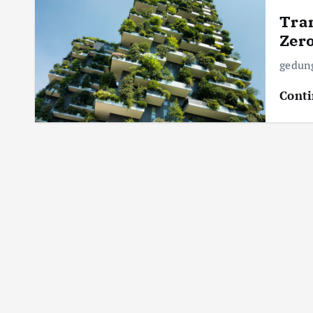
Tra
Zero
gedung
Conti