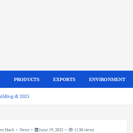
S
PRODUCTS
EXPORTS
ENVIRONMENT
ilding di 2025
en Mark
News
June 19, 2025
1130 views