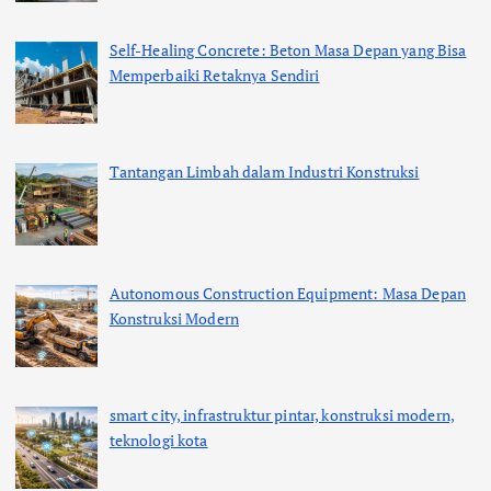
Self-Healing Concrete: Beton Masa Depan yang Bisa
Memperbaiki Retaknya Sendiri
Tantangan Limbah dalam Industri Konstruksi
Autonomous Construction Equipment: Masa Depan
Konstruksi Modern
smart city, infrastruktur pintar, konstruksi modern,
teknologi kota