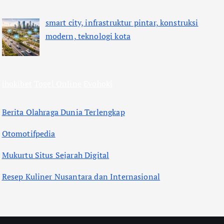
smart city, infrastruktur pintar, konstruksi
modern, teknologi kota
ihokibet
Togel Online
Evohoki
Berita Olahraga Dunia Terlengkap
Otomotifpedia
Mukurtu Situs Sejarah Digital
Resep Kuliner Nusantara dan Internasional