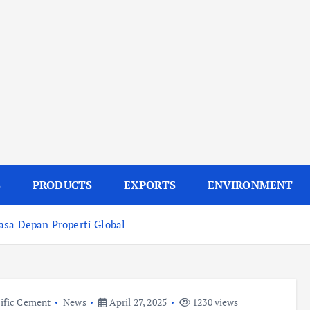
S
PRODUCTS
EXPORTS
ENVIRONMENT
asa Depan Properti Global
ific Cement
News
April 27, 2025
1230 views