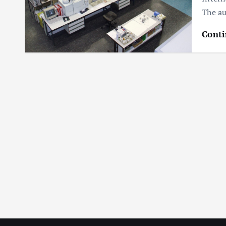
The au
Conti