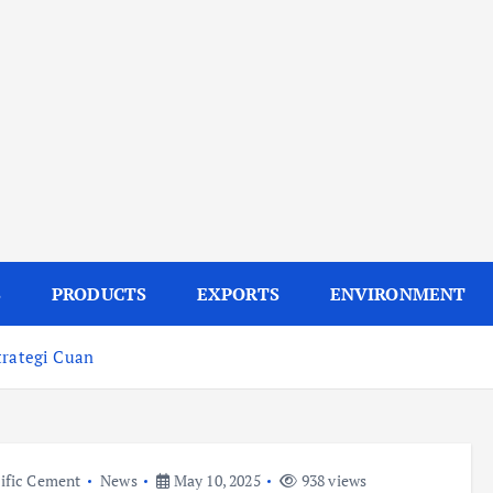
S
PRODUCTS
EXPORTS
ENVIRONMENT
trategi Cuan
ific Cement
News
May 10, 2025
938 views