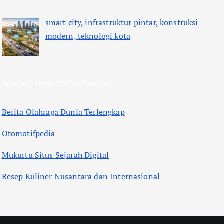
smart city, infrastruktur pintar, konstruksi
modern, teknologi kota
ihokibet
Togel Online
Evohoki
Berita Olahraga Dunia Terlengkap
Otomotifpedia
Mukurtu Situs Sejarah Digital
Resep Kuliner Nusantara dan Internasional