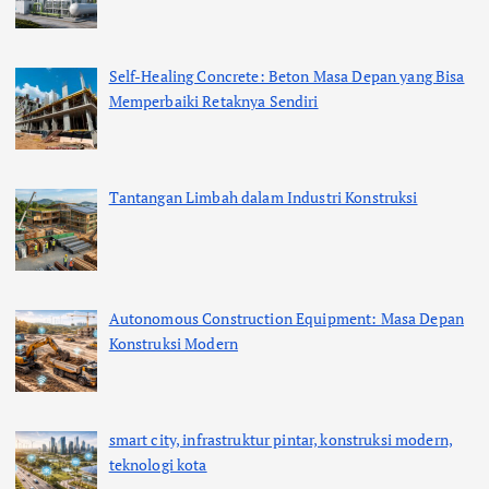
Self-Healing Concrete: Beton Masa Depan yang Bisa
Memperbaiki Retaknya Sendiri
Tantangan Limbah dalam Industri Konstruksi
Autonomous Construction Equipment: Masa Depan
Konstruksi Modern
smart city, infrastruktur pintar, konstruksi modern,
teknologi kota