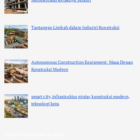
Tantangan Limbah dalam Industri Konstruksi
Autonomous Construction Equipment: Masa Depan
Konstruksi Modern
smart city, infrastruktur pintar, konstruksi modern,
teknologi kota
ihokibet
Togel Online
Evohoki