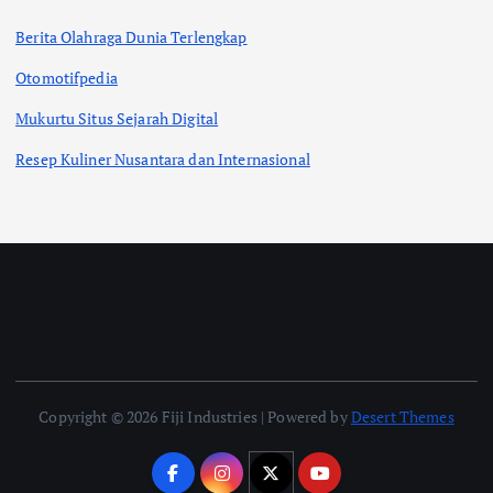
Berita Olahraga Dunia Terlengkap
Otomotifpedia
Mukurtu Situs Sejarah Digital
Resep Kuliner Nusantara dan Internasional
Copyright © 2026 Fiji Industries | Powered by
Desert Themes