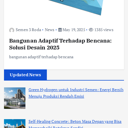
Semen 3 Roda
News
May 19, 2025
1385 views
Bangunan Adaptif Terhadap Bencana:
Solusi Desain 2025
bangunan adaptif terhadap bencana
Updated News
Green Hydrogen untuk Industri Semen: Energi Bersih
Menuju Produksi Rendah Emisi
Self-Healing Concrete: Beton Masa Depan yang Bisa
Memperbaiki Retaknya Sendiri