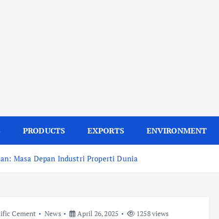
S
PRODUCTS
EXPORTS
ENVIRONMENT
tan: Masa Depan Industri Properti Dunia
ific Cement
News
April 26, 2025
1258 views