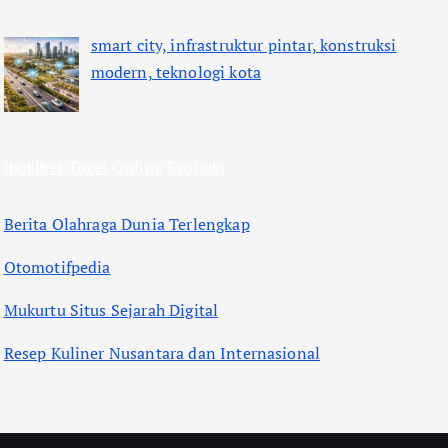
smart city, infrastruktur pintar, konstruksi
modern, teknologi kota
ihokibet
Togel Online
Evohoki
Berita Olahraga Dunia Terlengkap
Otomotifpedia
Mukurtu Situs Sejarah Digital
Resep Kuliner Nusantara dan Internasional