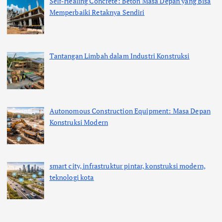
Self-Healing Concrete: Beton Masa Depan yang Bisa
Memperbaiki Retaknya Sendiri
Tantangan Limbah dalam Industri Konstruksi
Autonomous Construction Equipment: Masa Depan
Konstruksi Modern
smart city, infrastruktur pintar, konstruksi modern,
teknologi kota