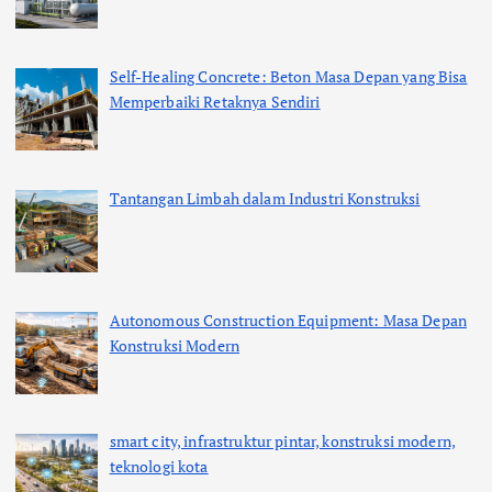
Self-Healing Concrete: Beton Masa Depan yang Bisa
Memperbaiki Retaknya Sendiri
Tantangan Limbah dalam Industri Konstruksi
Autonomous Construction Equipment: Masa Depan
Konstruksi Modern
smart city, infrastruktur pintar, konstruksi modern,
teknologi kota