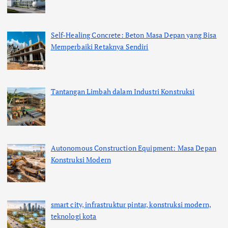
Self-Healing Concrete: Beton Masa Depan yang Bisa
Memperbaiki Retaknya Sendiri
Tantangan Limbah dalam Industri Konstruksi
Autonomous Construction Equipment: Masa Depan
Konstruksi Modern
smart city, infrastruktur pintar, konstruksi modern,
teknologi kota