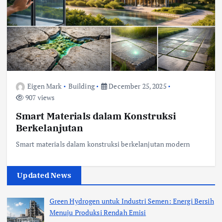
Eigen Mark
Building
December 25, 2025
907 views
Smart Materials dalam Konstruksi
Berkelanjutan
Smart materials dalam konstruksi berkelanjutan modern
Updated News
Green Hydrogen untuk Industri Semen: Energi Bersih
Menuju Produksi Rendah Emisi