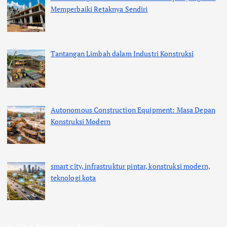
Memperbaiki Retaknya Sendiri
Tantangan Limbah dalam Industri Konstruksi
Autonomous Construction Equipment: Masa Depan
Konstruksi Modern
smart city, infrastruktur pintar, konstruksi modern,
teknologi kota
ihokibet
Togel Online
Evohoki